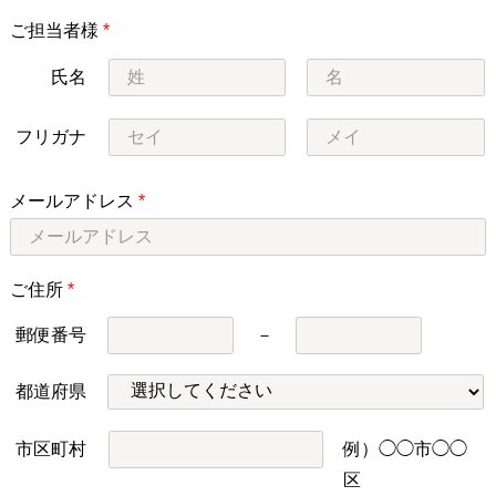
ご担当者様
*
氏名
フリガナ
メールアドレス
*
ご住所
*
郵便番号
－
都道府県
市区町村
例）◯◯市◯◯
区