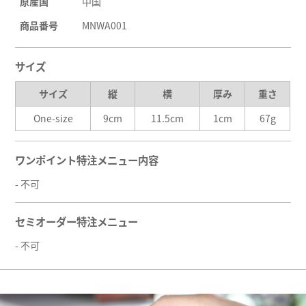
原産国
中国
商品番号
MNWA001
サイズ
サイズ
縦
横
厚み
重さ
One-size
9cm
11.5cm
1cm
67g
ワンポイント特注メニュー内容
- 不可
セミオーダー特注メニュー
- 不可