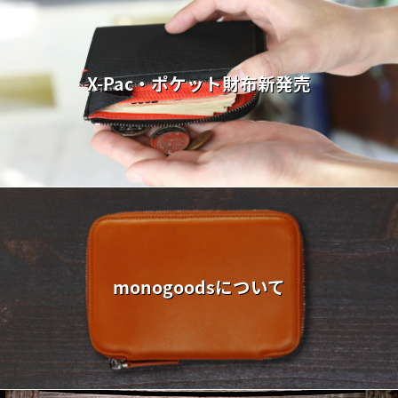
X-Pac・ポケット財布新発売
monogoodsについて