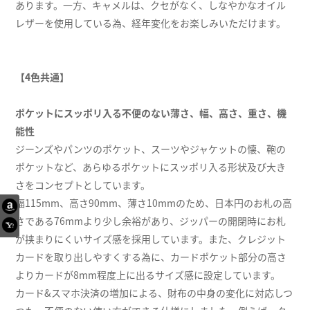
あります。一方、キャメルは、クセがなく、しなやかなオイル
レザーを使用している為、経年変化をお楽しみいただけます。
【4色共通】
ポケットにスッポリ入る不便のない薄さ、幅、高さ、重さ、機
能性
ジーンズやパンツのポケット、スーツやジャケットの懐、鞄の
ポケットなど、あらゆるポケットにスッポリ入る形状及び大き
さをコンセプトとしています。
幅115mm、高さ90mm、薄さ10mmのため、日本円のお札の高
さである76mmより少し余裕があり、ジッパーの開閉時にお札
が挟まりにくいサイズ感を採用しています。また、クレジット
カードを取り出しやすくする為に、カードポケット部分の高さ
よりカードが8mm程度上に出るサイズ感に設定しています。
カード&スマホ決済の増加による、財布の中身の変化に対応しつ