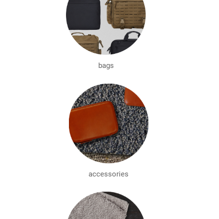
bags
accessories