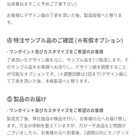
出来兼ねますこと予めご了承下さい)
お客様にデザイン画の了承を頂いた後、製造段階へと移りま
す。
④ 特注サンプル品のご確認 (※有償オプション)
- ワンポイント及びカスタマイズをご希望のお客様
了承頂いたデザイン画を元に、サンプル品を1つ製造します。そ
のサンプル品をお客様へお送りし、デザイン画を調整すること
が可能なオプションです。(※調整回数は1回まで)デザイン画に
て了承を頂いた後、本格製造へと移ります。
⑤ 製品のお届け
- ワンポイント及びカスタマイズをご希望のお客様
製造完了後、弊社独自の検品を行い、お客様の元へお届け致し
ます。万全の体制を整えていますが、万が一不良品など問題が
ございましたら、お客様の元へ到着後、1週間以内にモノグッズ