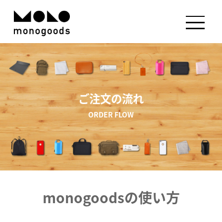
ご注文の流れ
ORDER FLOW
monogoodsの使い方