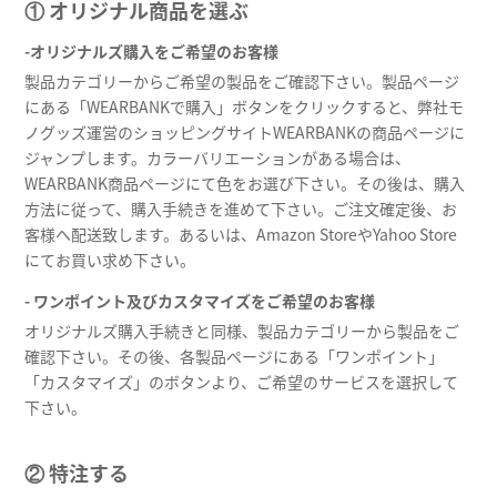
① オリジナル商品を選ぶ
-オリジナルズ購入をご希望のお客様
製品カテゴリーからご希望の製品をご確認下さい。製品ページ
にある「WEARBANKで購入」ボタンをクリックすると、弊社モ
ノグッズ運営のショッピングサイトWEARBANKの商品ページに
ジャンプします。カラーバリエーションがある場合は、
WEARBANK商品ページにて色をお選び下さい。その後は、購入
方法に従って、購入手続きを進めて下さい。ご注文確定後、お
客様へ配送致します。あるいは、Amazon StoreやYahoo Store
にてお買い求め下さい。
- ワンポイント及びカスタマイズをご希望のお客様
オリジナルズ購入手続きと同様、製品カテゴリーから製品をご
確認下さい。その後、各製品ページにある「ワンポイント」
「カスタマイズ」のボタンより、ご希望のサービスを選択して
下さい。
② 特注する