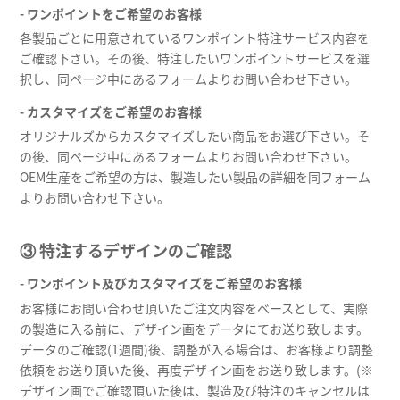
- ワンポイントをご希望のお客様
各製品ごとに用意されているワンポイント特注サービス内容を
ご確認下さい。その後、特注したいワンポイントサービスを選
択し、同ページ中にあるフォームよりお問い合わせ下さい。
- カスタマイズをご希望のお客様
オリジナルズからカスタマイズしたい商品をお選び下さい。そ
の後、同ページ中にあるフォームよりお問い合わせ下さい。
OEM生産をご希望の方は、製造したい製品の詳細を同フォーム
よりお問い合わせ下さい。
③ 特注するデザインのご確認
- ワンポイント及びカスタマイズをご希望のお客様
お客様にお問い合わせ頂いたご注文内容をベースとして、実際
の製造に入る前に、デザイン画をデータにてお送り致します。
データのご確認(1週間)後、調整が入る場合は、お客様より調整
依頼をお送り頂いた後、再度デザイン画をお送り致します。(※
デザイン画でご確認頂いた後は、製造及び特注のキャンセルは