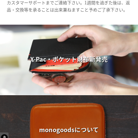
カスタマーサポートまでご連絡下さい。1週間を過ぎた後は、返
品・交換等を承ることは出来兼ねますこと予めご了承下さい。
X-Pac・ポケット財布新発売
monogoodsについて