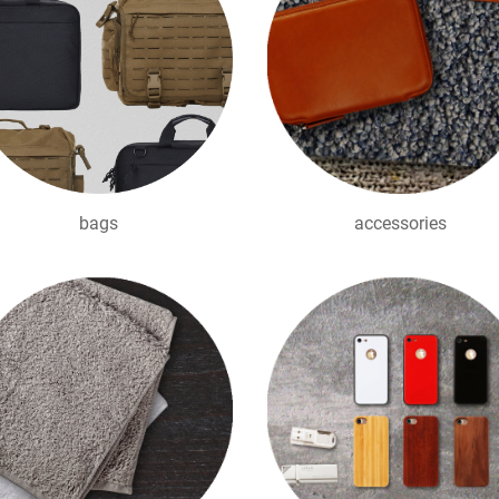
bags
accessories