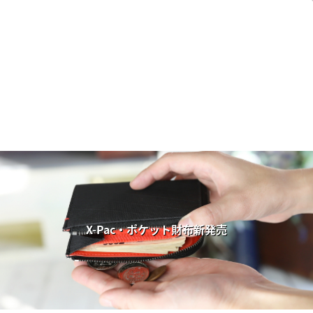
X-Pac・ポケット財布新発売