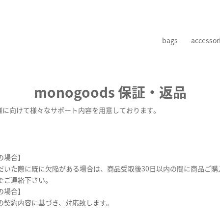
bags
accessor
monogoods 保証・返品
はお客様に向けて様々なサポート内容を用意しております。
の場合】
だいた際に既に欠陥がある場合は、商品受取後30日以内の間に商品ご購
でご連絡下さい。
の場合】
の契約内容に基づき、対応致します。