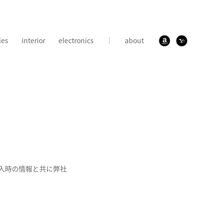
ies
interior
electronics
about
入時の情報と共に弊社