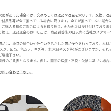
欠陥があった場合には、交換もしくは返品や返金を承ります。交換、返
や付属品等が全て揃っている場合に限ります。全てが揃っていない場合
。ご購入者様のご都合によるお取り換え、返品返金は受け付けておりま
り換え、返品返金のお申し出は、商品到着後30日以内に当社カスタマー
商品は、独特の風合いや色合いを活かした商品作りを行っており、素材ご
やスジ、凹凸、色ムラ、キズ等、木:木目やスジ等)がございますが、それ
ご堪能下さい。
者様のご負担となります。但し、商品の瑕疵・不良・欠陥に基づく場合
お問い合わせ下さい。