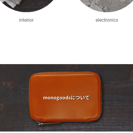
interior
electronics
monogoodsについて