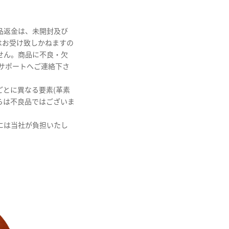
品返金は、未開封及び
はお受け致しかねますの
せん。商品に不良・欠
サポートへご連絡下さ
とに異なる要素(革素
らは不良品ではございま
には当社が負担いたし