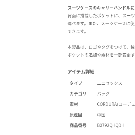
スーツケースのキャリーハンドルに
背面に搭載したポケットに、スーツ
運べます。また、スーツケースに使
できます。
本製品は、ロゴやタグをつけて、独
ポケットの追加や素材を一部変更す
アイテム詳細
タイプ
ユニセックス
カテゴリ
バッグ
素材
CORDURA(コー
原産国
中国
商品番号
B0792QHQDH