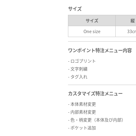
サイズ
サイズ
縦
One size
33c
ワンポイント特注メニュー内容
- ロゴプリント
- 文字刺繍
- タグ入れ
カスタマイズ特注メニュー
- 本体素材変更
- 内部素材変更
- 色・柄変更（本体及び内部）
- ポケット追加