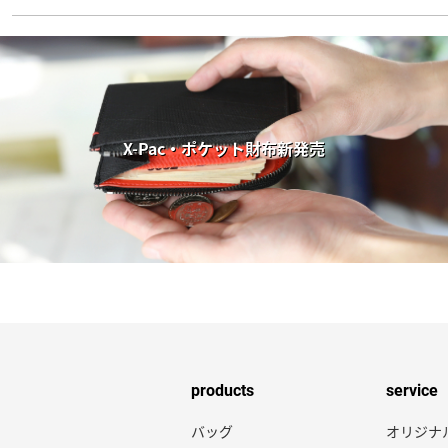
X-Pac・ポケット財布新発売
products
service
バッグ
オリジナ