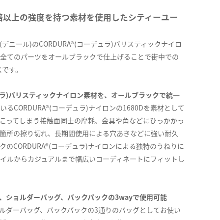
倍以上の強度を持つ素材を使用したシティーユー
(デニール)のCORDURA®(コーデュラ)バリスティックナイロ
全てのパーツをオールブラックで仕上げることで街中での
スです。
コーデュラ)バリスティックナイロン素材を、オールブラックで統一
CORDURA®(コーデュラ)ナイロンの1680Dを素材として
こってしまう接触面同士の摩耗、金具や角などにひっかかっ
箇所の擦り切れ、長期間使用による穴あきなどに強い耐久
のCORDURA®(コーデュラ)ナイロンによる独特のうねりに
イルからカジュアルまで幅広いコーディネートにフィットし
、ショルダーバッグ、バックパックの3wayで使用可能
ルダーバッグ、バックパックの3通りのバッグとしてお使い