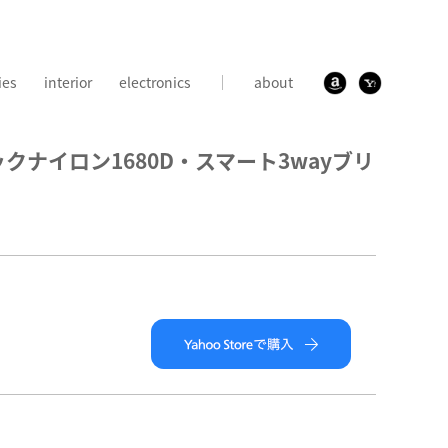
ies
interior
electronics
about
クナイロン1680D・スマート3wayブリ