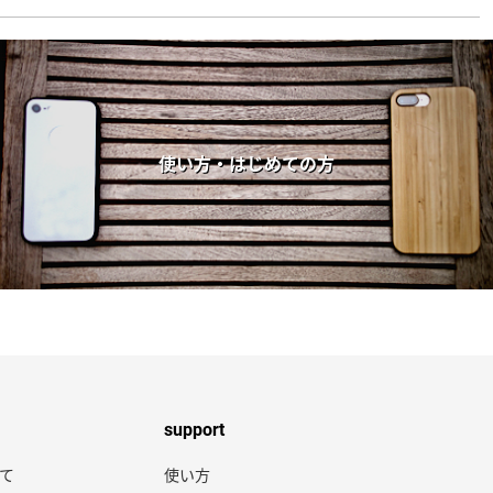
使い方・はじめての方
support
いて
使い方