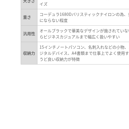
大きさ
イズ
コーデュラ1680Dバリスティックナイロンの為
重さ
にならない程度
オールブラックで華美なデザインが施されていな
汎用性
らビジネスカジュアルまで幅広く扱いやすい
15インチノートパソコン、名刺入れなどの小物
収納力
ジタルデバイス、A4書類まで仕事上でよく使用
うど良い収納力が特徴