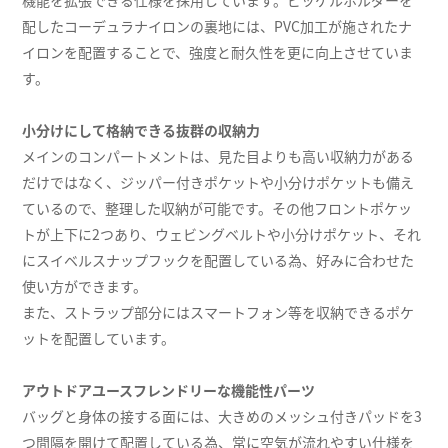
機能を拡張できる仕様を採用しています。ピッケルホルダーを
配したコーデュラナイロンの裏地には、PVC加工が施されたナ
イロンを配置することで、強度と耐久性を更に向上させていま
す。
小分けにして格納できる抜群の収納力
メインのコンパートメントは、見た目よりも高い収納力がある
だけではなく、ジッパー付きポケットや小分けポケットも備え
ているので、整理した収納が可能です。その他フロントポケッ
トが上下に2つあり、ウェビングベルトや小分けポケット、それ
にスイベルスナップフックを配置している為、好みに合わせた
使い方ができます。
また、ストラップ部分にはスマートフォン等を収納できるポケ
ットを配置しています。
アウトドアユースフレンドリーな機能性パーツ
バッグと身体の接する面には、大きめのメッシュ付きパッドを3
つ間隔を開けて配置している為、常に空気が流れやすい仕様を