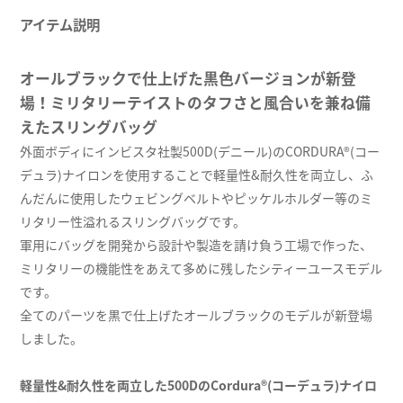
アイテム説明
オールブラックで仕上げた黒色バージョンが新登
場！ミリタリーテイストのタフさと風合いを兼ね備
えたスリングバッグ
外面ボディにインビスタ社製500D(デニール)のCORDURA®(コー
デュラ)ナイロンを使用することで軽量性&耐久性を両立し、ふ
んだんに使用したウェビングベルトやピッケルホルダー等のミ
リタリー性溢れるスリングバッグです。
軍用にバッグを開発から設計や製造を請け負う工場で作った、
ミリタリーの機能性をあえて多めに残したシティーユースモデル
です。
全てのパーツを黒で仕上げたオールブラックのモデルが新登場
しました。
軽量性&耐久性を両立した500DのCordura®(コーデュラ)ナイロ