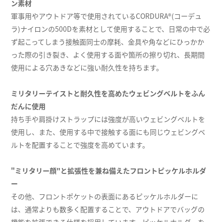
ン素材
軍事用やアウトドア等で使用されているCORDURA®(コーデュ
ラ)ナイロンの500Dを素材として使用することで、日常の中で必
ず起こってしまう接触面同士の摩耗、金具や角などにひっかか
った際の引き裂き、よく使用する面や箇所の擦り切れ、長期間
使用による穴あきなどに強い耐久性を持ちます。
ミリタリーテイストと耐久性を高めたウェビングベルトをふん
だんに使用
持ち手や肩掛けストラップには強度が高いウェビングベルトを
使用し、また、使用する中で接触する面にも同じウェビングベ
ルトを配置することで強度を高めています。
"ミリタリー顔"と拡張性を兼ね備えたフロントピッケルホルダ
ー
その他、フロントポケットの表面にあるピッケルホルダーに
は、通常よりも数多く配置することで、アウトドアでバッグの