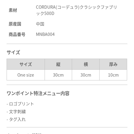
CORDURA(コーデュラ)クラシックファブリ
素材
ック500D
原産国
中国
商品番号
MNBA004
サイズ
サイズ
縦
横
厚み
One size
30cm
30cm
10cm
ワンポイント特注メニュー内容
- ロゴプリント
- 文字刺繍
- タグ入れ