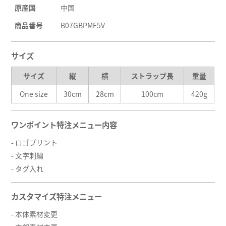
原産国
中国
商品番号
B07GBPMF5V
サイズ
サイズ
縦
横
ストラップ長
重量
One size
30cm
28cm
100cm
420g
ワンポイント特注メニュー内容
- ロゴプリント
- 文字刺繍
- タグ入れ
カスタマイズ特注メニュー
- 本体素材変更