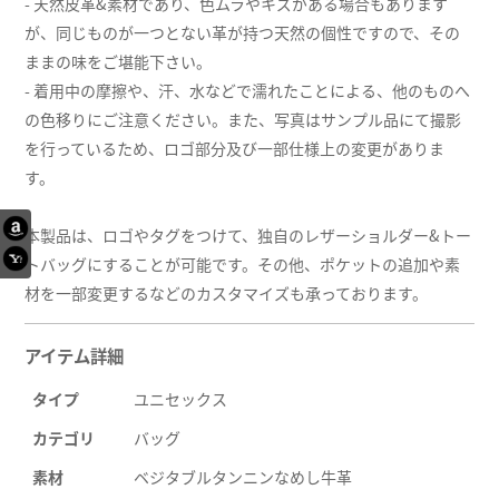
- 天然皮革&素材であり、色ムラやキズがある場合もあります
が、同じものが一つとない革が持つ天然の個性ですので、その
ままの味をご堪能下さい。
- 着用中の摩擦や、汗、水などで濡れたことによる、他のものへ
の色移りにご注意ください。また、写真はサンプル品にて撮影
を行っているため、ロゴ部分及び一部仕様上の変更がありま
す。
本製品は、ロゴやタグをつけて、独自のレザーショルダー&トー
トバッグにすることが可能です。その他、ポケットの追加や素
材を一部変更するなどのカスタマイズも承っております。
アイテム詳細
タイプ
ユニセックス
カテゴリ
バッグ
素材
ベジタブルタンニンなめし牛革