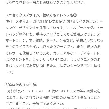
げる中で見せる一瞬ごとの味わいをご堪能ください。
ユニセックスデザイン。使い方もアレンジも◎
性別、スタイル、ON/OFF問わずお使い頂けるサイズ感、カラー
リング、デザイン性を採用しています。ショルダーバッグ、トー
トバッグ以外にも、手持ちバッグとしてもご使用頂けます。ス
マートフォン、本、雑誌、ポーチ、財布など、荷物が少なくなっ
た今のライフスタイルにぴったりの一品です。また、艶感のあ
るレザーを使用しているため、カジュアルなコーディネートに
はアクセントを、カッチリしたい時には、しっかり見え感のあ
るバッグとしてお使い頂けるため、幅広いシーンでご利用頂け
ます。
写真画像の注意事項:
- 光加減及びコントラスト、お使いのPCやスマホ等の画質設定
により、表示されている画像は実際の商品と若干異なることが
ございますこと、予めご了承ください。