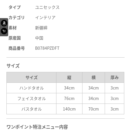
タイプ
ユニセックス
カテゴリ
インテリア
素材
新疆綿
原産国
中国
商品番号
B0784PZDFT
サイズ
サイズ
縦
横
厚み
ハンドタオル
34cm
34cm
3cm
フェイスタオル
76cm
34cm
3cm
バスタオル
140cm
70cm
3cm
ワンポイント特注メニュー内容