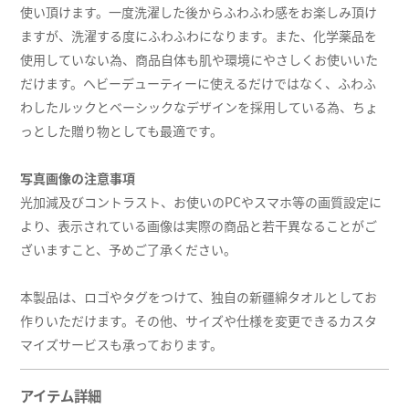
使い頂けます。一度洗濯した後からふわふわ感をお楽しみ頂け
ますが、洗濯する度にふわふわになります。また、化学薬品を
使用していない為、商品自体も肌や環境にやさしくお使いいた
だけます。ヘビーデューティーに使えるだけではなく、ふわふ
わしたルックとベーシックなデザインを採用している為、ちょ
っとした贈り物としても最適です。
写真画像の注意事項
光加減及びコントラスト、お使いのPCやスマホ等の画質設定に
より、表示されている画像は実際の商品と若干異なることがご
ざいますこと、予めご了承ください。
本製品は、ロゴやタグをつけて、独自の新疆綿タオルとしてお
作りいただけます。その他、サイズや仕様を変更できるカスタ
マイズサービスも承っております。
アイテム詳細