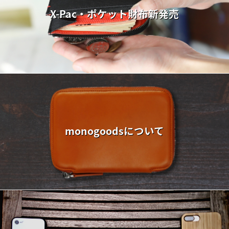
X-Pac・ポケット財布新発売
monogoodsについて