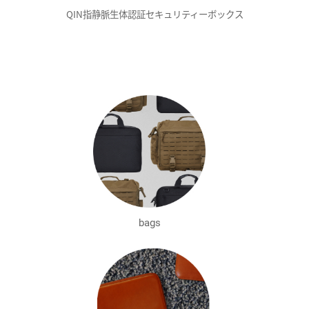
QIN指静脈生体認証セキュリティーボックス
bags