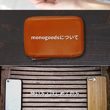
monogoodsについて
使い方・はじめての方