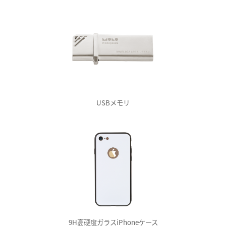
USBメモリ
9H高硬度ガラスiPhoneケース