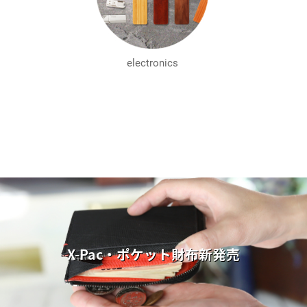
electronics
X-Pac・ポケット財布新発売