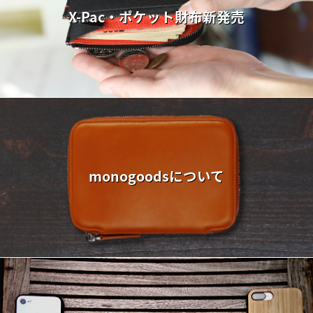
X-Pac・ポケット財布新発売
monogoodsについて