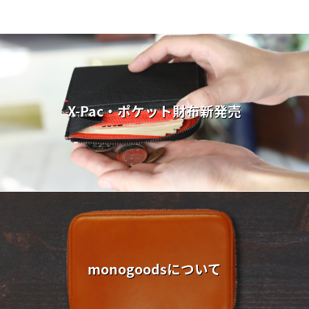
X-Pac・ポケット財布新発売
monogoodsについて