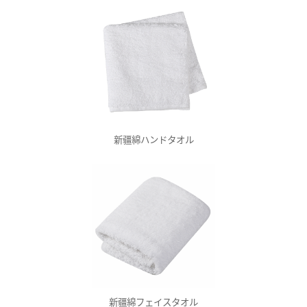
新疆綿ハンドタオル
新疆綿フェイスタオル