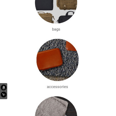
bags
accessories